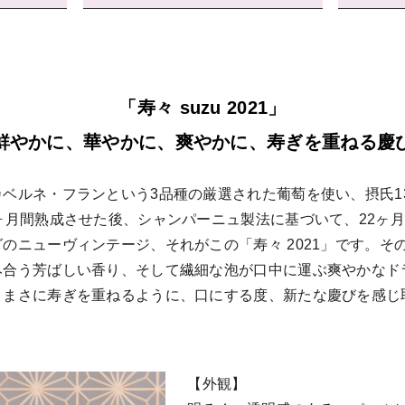
「寿々 suzu 2021」
鮮やかに、華やかに、爽やかに、
寿ぎを重ねる慶
ベルネ・フランという3品種の厳選された葡萄を使い、摂氏1
ヶ月間熟成させた後、シャンパーニュ製法に基づいて、22ヶ
のニューヴィンテージ、それがこの「寿々 2021」です。そ
み合う芳ばしい香り、そして繊細な泡が口中に運ぶ爽やかなド
。まさに寿ぎを重ねるように、口にする度、新たな慶びを感じ
【外観】