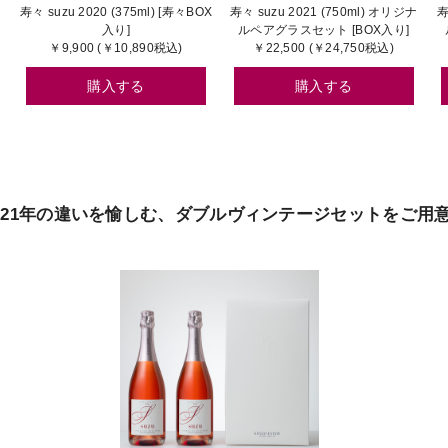
寿々 suzu 2020 (375ml) [寿々BOX
寿々 suzu 2021 (750ml) オリジナ
寿
入り]
ルペアグラスセット [BOX入り]
￥9,900 (￥10,890税込)
￥22,500 (￥24,750税込)
購入する
購入する
2021年の違いを愉しむ、
ダブルヴィンテージセットをご用