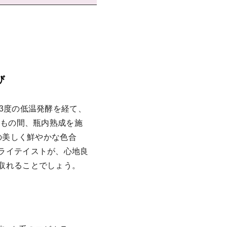
び
3度の低温発酵を経て、
月もの間、瓶内熟成を施
の美しく鮮やかな色合
ライテイストが、心地良
取れることでしょう。