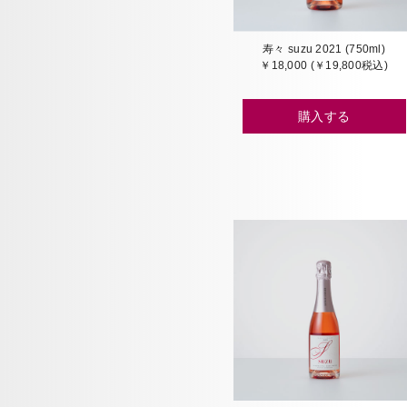
寿々 suzu 2021 (750ml)
￥18,000 (￥19,800税込)
購入する