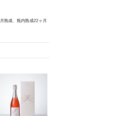
ヶ月熟成、瓶内熟成22ヶ月