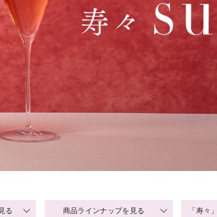
を見る
商品ラインナップを見る
「寿々