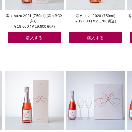
寿々 suzu 2021 (750ml) [寿々BOX
寿々 suzu 2020 (750ml)
寿
入り]
￥19,800 (￥21,780税込)
￥18,000 (￥19,800税込)
購入する
購入する