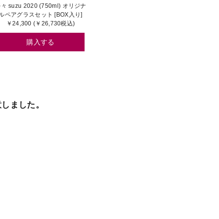
々 suzu 2020 (750ml) オリジナ
ルペアグラスセット [BOX入り]
￥24,300 (￥26,730税込)
購入する
意しました。