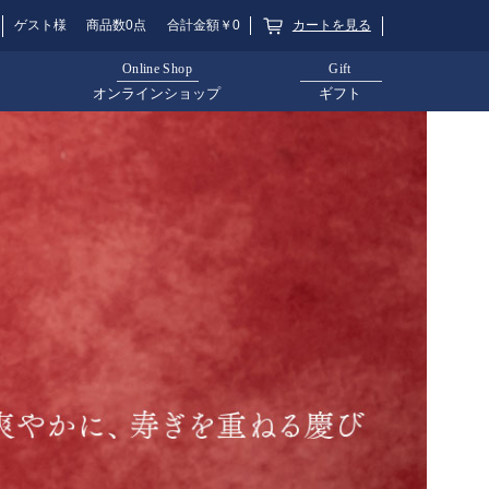
カートを見る
ゲスト様
商品数0点
合計金額￥0
Online Shop
Gift
オンラインショップ
ギフト