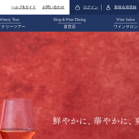
ログイン
新規会員登録
ヘルプ&ガイド
お問い合わせ
Winery Tour
Shop＆Wine Dining
Wine Salon
イナリーツアー
直営店
ワインサロン