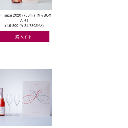
々 suzu 2020 (750ml) [寿々BOX
入り]
￥19,800 (￥21,780税込)
購入する