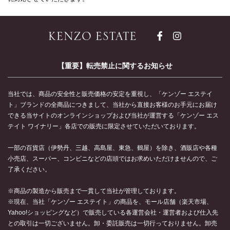
【重要】転売禁止に関するお知らせ
当社では、商品の安全性と販売価格の安定を重視し、「ケンゾー エステイ
ト」ブランドの全商品につきまして、当社から直接お客様のお手元にお届け
できる当サイトのオンラインショップおよび当社が運営する「ケンゾー エス
テイト ワイナリー」各店での販売に限定させていただいております。
一部の百貨店（伊勢丹、三越、高島屋、東急、鶴屋）を除き、酒販店や各種
小売店、スーパー、コンビニなどの店頭ではお求めいただけませんので、ご
了承ください。
※商品の製造から販売まで一貫して当社が管理しております。
※現在、当社「ケンゾー エステイト」の商品を、モール店舗（楽天市場、
Yahoo!ショッピングなど）で販売している各運営会社・運営者および仕入先
との取引は一切ございません。卸・委託販売は一切行っておりません。卸売