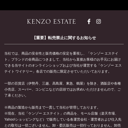
【重要】転売禁止に関するお知らせ
当社では、商品の安全性と販売価格の安定を重視し、「ケンゾー エステイ
ト」ブランドの全商品につきまして、当社から直接お客様のお手元にお届け
できる当サイトのオンラインショップおよび当社が運営する「ケンゾー エス
テイト ワイナリー」各店での販売に限定させていただいております。
一部の百貨店（伊勢丹、三越、高島屋、東急、鶴屋）を除き、酒販店や各種
小売店、スーパー、コンビニなどの店頭ではお求めいただけませんので、ご
了承ください。
※商品の製造から販売まで一貫して当社が管理しております。
※現在、当社「ケンゾー エステイト」の商品を、モール店舗（楽天市場、
Yahoo!ショッピングなど）で販売している各運営会社・運営者および仕入先
との取引は一切ございません。卸・委託販売は一切行っておりません。卸売