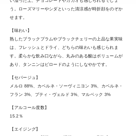
い湿った土、チョコレートやカカオも感じられるでしょ
う。ローズマリーやシダといった清涼感が時折顔をのぞか
せます。
【味わい】
熟したブラックプラムやブラックチェリーの上品な果実味
は、フレッシュとドライ、どちらの味わいも感じられま
す。柔らかな飲み口ながら、丸みのある酸はボリュームが
あり、タンニンはビロードのようにしなやかです。
【セパージュ】
メルロ 88%、カベルネ・ソーヴィニヨン 3%、カベルネ・
フラン 3%、プティ・ヴェルド 3%、マルベック 3%
【アルコール度数】
15.2％
【エイジング】