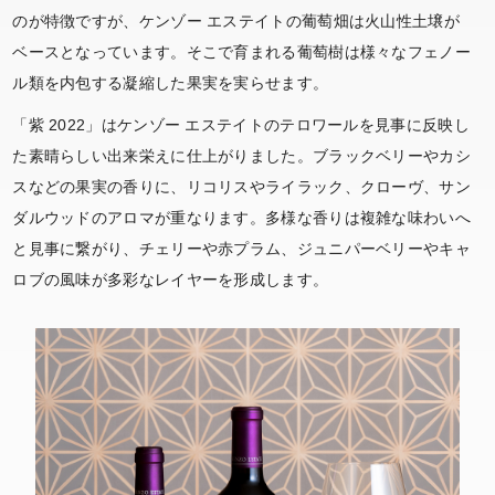
のが特徴ですが、ケンゾー エステイトの葡萄畑は火山性土壌が
ベースとなっています。そこで育まれる葡萄樹は様々なフェノー
ル類を内包する凝縮した果実を実らせます。
「紫 2022」はケンゾー エステイトのテロワールを見事に反映し
た素晴らしい出来栄えに仕上がりました。ブラックベリーやカシ
スなどの果実の香りに、リコリスやライラック、クローヴ、サン
ダルウッドのアロマが重なります。多様な香りは複雑な味わいへ
と見事に繋がり、チェリーや赤プラム、ジュニパーベリーやキャ
ロブの風味が多彩なレイヤーを形成します。