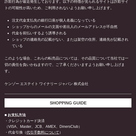
詐欺行為が最近発生しております。以下の特徴が見られるサイトは詐欺サイ
トの可能性が高いため、ご利用されないようお願い申し上げます。
注文代金支払先の銀行口座が個人名義になっている
ショップからのメールの文面や差出人のメールアドレスが不自然
代金を前払いするよう誘導される
ショップの連絡先の記載がない、または架空の住所、連絡先が記載され
ている
このような場合、これらの転売品については、その品質について当社では一
切の責任を負いかねますので、ご了承くださいますようお願い申し上げま
す。
ケンゾー エステイト ワイナリー ジャパン 株式会社
SHOPPING GUIDE
■ お支払方法
・クレジットカード決済
（VISA、Master、JCB、AMEX、DinersClub）
・代金引換（
代引手数料について
）