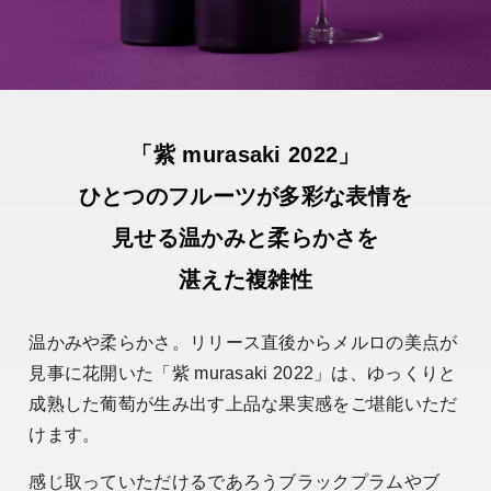
「紫 murasaki 2022」
ひとつのフルーツが多彩な表情を
見せる温かみと柔らかさを
湛えた複雑性
温かみや柔らかさ。リリース直後からメルロの美点が
見事に花開いた「紫 murasaki 2022」は、ゆっくりと
成熟した葡萄が生み出す上品な果実感をご堪能いただ
けます。
感じ取っていただけるであろうブラックプラムやブ