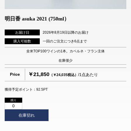
明日香 asuka 2021 (750ml）
お届け日
2026年8月19日以降のお届け
購入可能数
一回のご注文につき6点まで
全米TOP100ワインの1本。カベルネ・フラン主体
在庫僅少
￥21,850
Price
/1点あたり
（￥24,035税込）
獲得予定ポイント：92.5PT
残り
0
在庫切れ