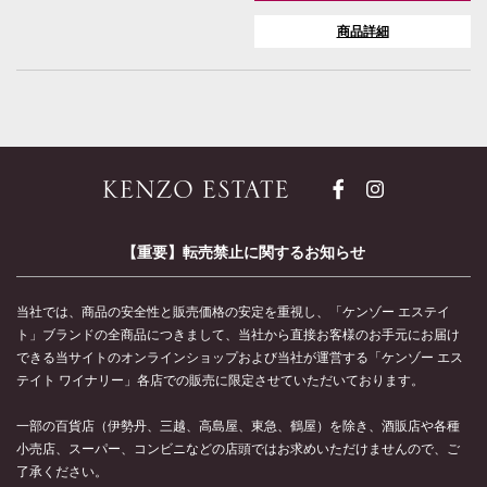
商品詳細
【重要】転売禁止に関するお知らせ
当社では、商品の安全性と販売価格の安定を重視し、「ケンゾー エステイ
ト」ブランドの全商品につきまして、当社から直接お客様のお手元にお届け
できる当サイトのオンラインショップおよび当社が運営する「ケンゾー エス
テイト ワイナリー」各店での販売に限定させていただいております。
一部の百貨店（伊勢丹、三越、高島屋、東急、鶴屋）を除き、酒販店や各種
小売店、スーパー、コンビニなどの店頭ではお求めいただけませんので、ご
了承ください。