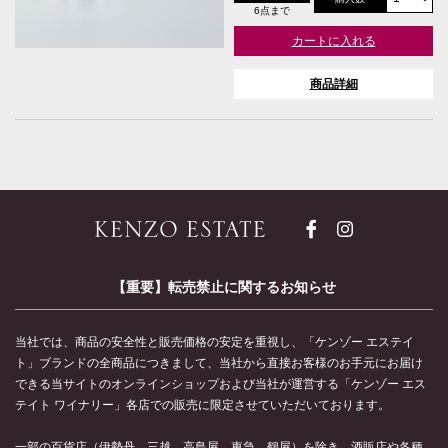
6点まで
カートに入れる
商品詳細
【重要】転売禁止に関するお知らせ
当社では、商品の安全性と販売価格の安定を重視し、「ケンゾー エステイ
ト」ブランドの全商品につきまして、当社から直接お客様のお手元にお届け
できる当サイトのオンラインショップおよび当社が運営する「ケンゾー エス
テイト ワイナリー」各店での販売に限定させていただいております。
一部の百貨店（伊勢丹、三越、高島屋、東急、鶴屋）を除き、酒販店や各種