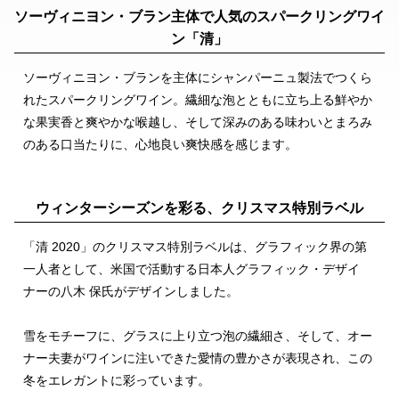
ソーヴィニヨン・ブラン主体で人気のスパークリングワイ
ン「清」
ソーヴィニヨン・ブランを主体にシャンパーニュ製法でつくら
れたスパークリングワイン。繊細な泡とともに立ち上る鮮やか
な果実香と爽やかな喉越し、そして深みのある味わいとまろみ
のある口当たりに、心地良い爽快感を感じます。
ウィンターシーズンを彩る、クリスマス特別ラベル
「清 2020」のクリスマス特別ラベルは、グラフィック界の第
一人者として、米国で活動する日本人グラフィック・デザイ
ナーの八木 保氏がデザインしました。
雪をモチーフに、グラスに上り立つ泡の繊細さ、そして、オー
ナー夫妻がワインに注いできた愛情の豊かさが表現され、この
冬をエレガントに彩っています。