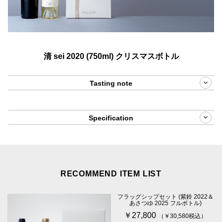
清 sei 2020 (750ml) クリスマスボトル
Tasting note
Specification
RECOMMEND ITEM LIST
フラッグシップセット (紫鈴 2022＆
あさつゆ 2025 フルボトル)
￥27,800
（￥30,580税込）