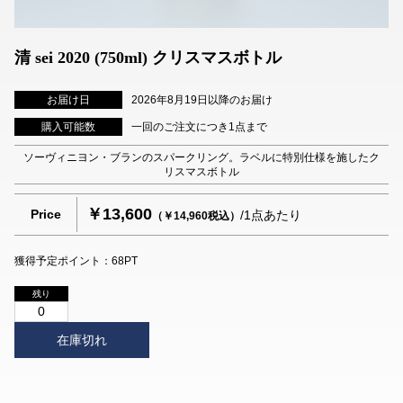
清 sei 2020 (750ml) クリスマスボトル
お届け日
2026年8月19日以降のお届け
購入可能数
一回のご注文につき1点まで
ソーヴィニヨン・ブランのスパークリング。ラベルに特別仕様を施したク
リスマスボトル
￥13,600
Price
/1点あたり
（￥14,960税込）
獲得予定ポイント：68PT
残り
0
在庫切れ