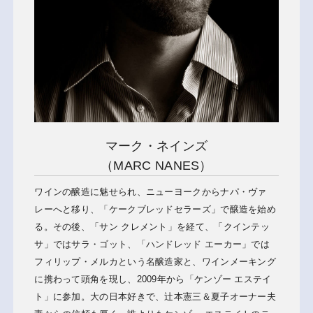
マーク・ネインズ
（MARC NANES）
ワインの醸造に魅せられ、ニューヨークからナパ・ヴァ
レーへと移り、「ケークブレッドセラーズ」で醸造を始め
る。その後、「サン クレメント」を経て、「クインテッ
サ」ではサラ・ゴット、「ハンドレッド エーカー」では
フィリップ・メルカという名醸造家と、ワインメーキング
に携わって頭角を現し、2009年から「ケンゾー エステイ
ト」に参加。大の日本好きで、辻本憲三＆夏子オーナー夫