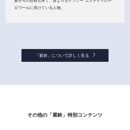
妻からの信頼も厚く、誰よりもケンゾー エステイトのテ
ロワールに長けている人物。
「紫鈴」について詳しく見る
その他の「紫鈴」特別コンテンツ