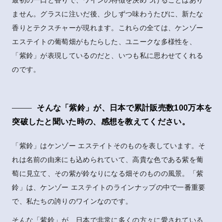
最初の一口と香りで、ワインの特徴を決めつけることはあり
ません。グラスに注いだ後、少しずつ味わうたびに、新たな
香りとテクスチャーが現れます。これらの全ては、ケンゾー
エステイトの葡萄畑がもたらした、ユニークな多様性を、
「紫鈴」が表現しているのだと、いつも私に思わせてくれる
のです。
そんな「紫鈴」が、日本で累計販売数100万本を
突破したと聞いた時の、感想を教えてください。
「紫鈴」はケンゾー エステイトそのものを表しています。そ
れは名前の由来にも込められていて、高貴な色である紫を葡
萄に見立て、その紫が鈴なりになる畑そのものの風景。「紫
鈴」は、ケンゾー エステイトのラインナップの中で一番重要
で、私たちの誇りのワインなのです。
そんな「紫鈴」が、日本で非常に多くの方々に愛されている