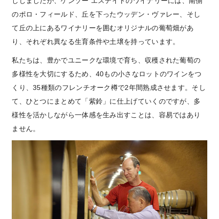
ししましたが、ケンゾー エステイトのワイナリーには、南側
のポロ・フィールド、丘を下ったウッデン・ヴァレー、そし
て丘の上にあるワイナリーを囲むオリジナルの葡萄畑があ
り、それぞれ異なる生育条件や土壌を持っています。
私たちは、豊かでユニークな環境で育ち、収穫された葡萄の
多様性を大切にするため、40もの小さなロットのワインをつ
くり、35種類のフレンチオーク樽で2年間熟成させます。そし
て、ひとつにまとめて「紫鈴」に仕上げていくのですが、多
様性を活かしながら一体感を生み出すことは、容易ではあり
ません。