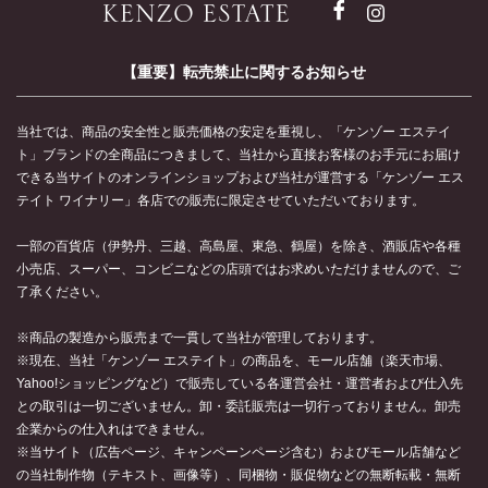
【重要】転売禁止に関するお知らせ
当社では、商品の安全性と販売価格の安定を重視し、「ケンゾー エステイ
ト」ブランドの全商品につきまして、当社から直接お客様のお手元にお届け
できる当サイトのオンラインショップおよび当社が運営する「ケンゾー エス
テイト ワイナリー」各店での販売に限定させていただいております。
一部の百貨店（伊勢丹、三越、高島屋、東急、鶴屋）を除き、酒販店や各種
小売店、スーパー、コンビニなどの店頭ではお求めいただけませんので、ご
了承ください。
※商品の製造から販売まで一貫して当社が管理しております。
※現在、当社「ケンゾー エステイト」の商品を、モール店舗（楽天市場、
Yahoo!ショッピングなど）で販売している各運営会社・運営者および仕入先
との取引は一切ございません。卸・委託販売は一切行っておりません。卸売
企業からの仕入れはできません。
※当サイト（広告ページ、キャンペーンページ含む）およびモール店舗など
の当社制作物（テキスト、画像等）、同梱物・販促物などの無断転載・無断