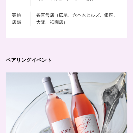
実施
各直営店（広尾、六本木ヒルズ、銀座、
店舗
大阪、祇園店）
ペアリングイベント