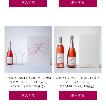
購入する
購入する
寿々 suzu 2021 (750ml) オリジナル
ロゼワインセット (結 2024＆寿々
ペアグラスセット [BOX入り]
2021 フルボトル)
￥22,500（￥24,750税込）
￥27,100（￥29,810税込）
購入する
購入する