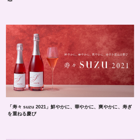
「寿々 suzu 2021」鮮やかに、華やかに、爽やかに、寿ぎ
を重ねる慶び