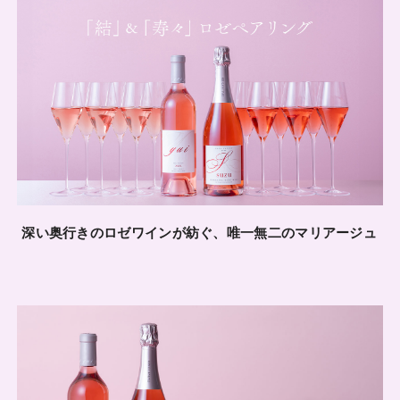
深い奥行きのロゼワインが紡ぐ、唯一無二のマリアージュ