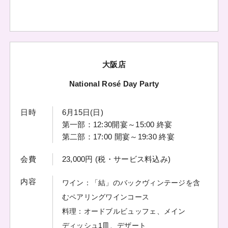
大阪店
National Rosé Day Party
日時
6月15日(日)
第一部：12:30開宴～15:00 終宴
第二部：17:00 開宴～19:30 終宴
会費
23,000円 (税・サービス料込み)
内容
ワイン：「結」のバックヴィンテージを含
むペアリングワインコース
料理：オードブルビュッフェ、メイン
ディッシュ1皿、デザート