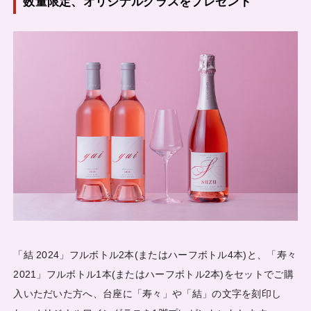
数量限定、オリジナルグラスをプレゼント
「結 2024」フルボトル2本(またはハーフボトル4本)と、「寿々
2021」フルボトル1本(またはハーフボトル2本)をセットでご購
入いただいた方へ、台座に「寿々」や「結」の文字を刻印し