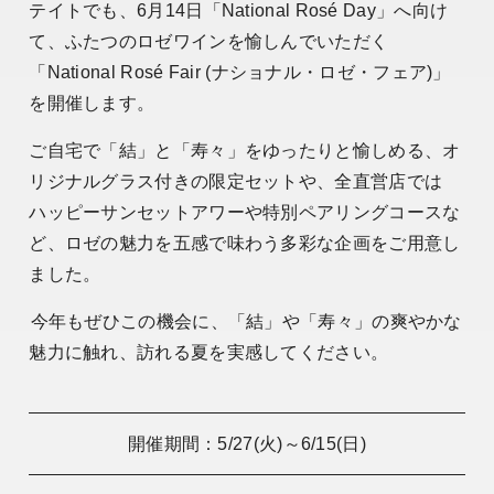
テイトでも、6月14日「National Rosé Day」へ向け
て、ふたつのロゼワインを愉しんでいただく
「National Rosé Fair (ナショナル・ロゼ・フェア)」
を開催します。
ご自宅で「結」と「寿々」をゆったりと愉しめる、オ
リジナルグラス付きの限定セットや、全直営店では
ハッピーサンセットアワーや特別ペアリングコースな
ど、ロゼの魅力を五感で味わう多彩な企画をご用意し
ました。
今年もぜひこの機会に、「結」や「寿々」の爽やかな
魅力に触れ、訪れる夏を実感してください。
開催期間：5/27(火)～6/15(日)