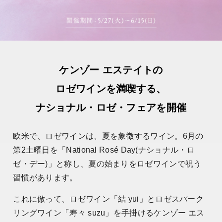
ケンゾー エステイトの
ロゼワインを満喫する、
ナショナル・ロゼ・フェアを開催
欧米で、ロゼワインは、夏を象徴するワイン。6月の
第2土曜日を「National Rosé Day(ナショナル・ロ
ゼ・デー)」と称し、夏の始まりをロゼワインで祝う
習慣があります。
これに倣って、ロゼワイン「結 yui」とロゼスパーク
リングワイン「寿々 suzu」を手掛けるケンゾー エス