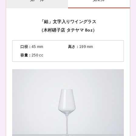
「結」文字入りワイングラス
（木村硝子店 タテヤマ 8oz）
口径：
45 mm
高さ：
199 mm
容量：
250 cc