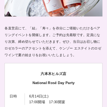
各直営店にて、「結」「寿々」を存分にご堪能いただけるペア
リングイベントを開催します。ご予約は先着順です。定員にな
り次第、締め切らせていただきます。ぜひ、当日はお召し物に
ロゼカラーのアクセントを添えて、ケンゾー エステイトのロゼ
ワインで夏の始まりをお祝いいたしましょう。
六本木ヒルズ店
National Rosé Day Party
日時
6月14日(土)
17:00開場 17:30開宴