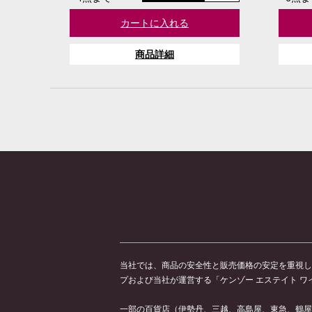
カートに入れる
商品詳細
当社では、商品の安全性と販売価格の安定を重視し
プおよび当社が運営する「ケンゾー エステイト 
一部の百貨店（伊勢丹、三越、高島屋、東急、鶴屋