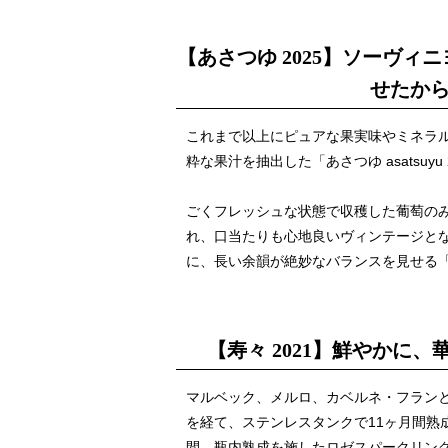
【あさつゆ 2025】ソーヴ
せたか
これまで以上にピュアな果実味やミネラ
粋な果汁を抽出した「あさつゆ asatsuyu 
ごくフレッシュな状態で収穫した葡萄の
れ、口当たりも心地良いヴィンテージとな
に、長い余韻が絶妙なバランスを見せる
【寿々 2021】鮮やかに
マルベック、メルロ、カベルネ・フランと
を経て、ステンレスタンクで11ヶ月間熟
間、瓶内熟成を施したロゼスパークリング