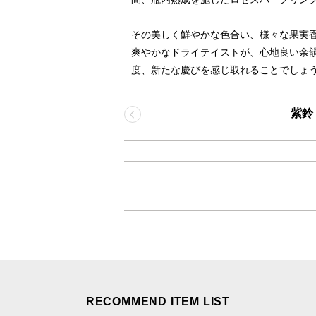
その美しく鮮やかな色合い、様々な果実
爽やかなドライテイストが、心地良い余
度、新たな慶びを感じ取れることでしょ
紫鈴 r
RECOMMEND ITEM LIST