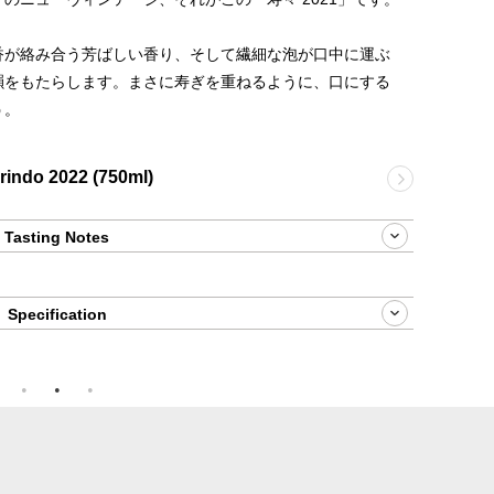
香が絡み合う芳ばしい香り、そして繊細な泡が口中に運ぶ
韻をもたらします。まさに寿ぎを重ねるように、口にする
う。
indo 2022 (750ml)
Tasting Notes
Specification