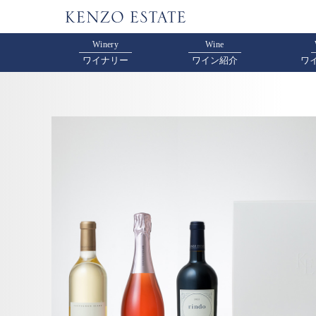
Winery
Wine
ワイナリー
ワイン紹介
ワ