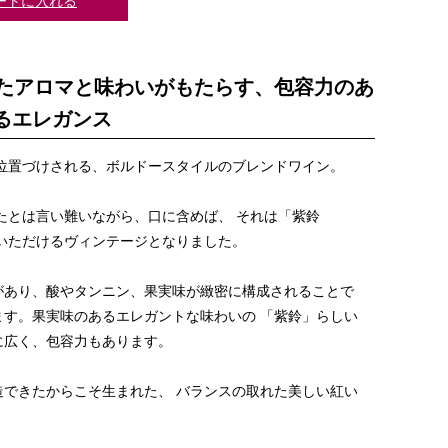
ートに入れる
されたアロマと味わいがもたらす、包容力のあ
るエレガンス
位置づけされる、ボルドースタイルのブレンドワイン。
れたとは言い難いながら、口に含めば、 それは「紫鈴
感いただけるヴィンテージとなりました。
があり、酸やタンニン、果実味が緻密に構成されることで
す。果実味のあるエレガントな味わいの 「紫鈴」らしい
に広く、包容力もあります。
できたからこそ生まれた、 バランスの取れた美しい紅い