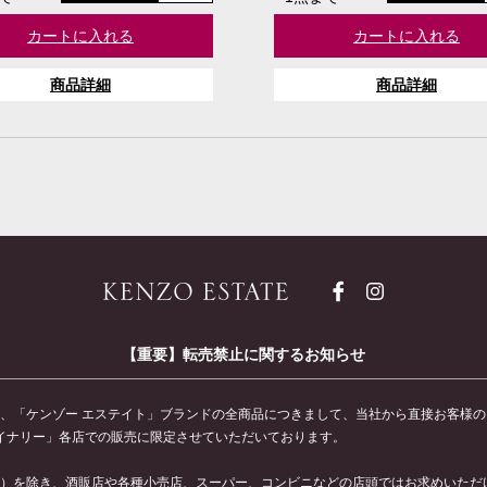
カートに入れる
カートに入れる
商品詳細
商品詳細
【重要】転売禁止に関するお知らせ
、「ケンゾー エステイト」ブランドの全商品につきまして、当社から直接お客様
ワイナリー」各店での販売に限定させていただいております。
）を除き、酒販店や各種小売店、スーパー、コンビニなどの店頭ではお求めいただ