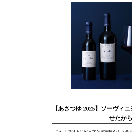
【あさつゆ 2025】ソーヴ
せたか
これまで以上にピュアな果実味やミネラ