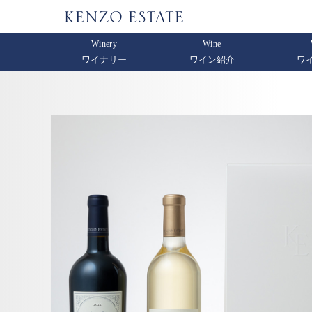
Winery
Wine
ワイナリー
ワイン紹介
ワ