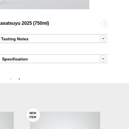
atsuyu 2025 (750ml)
Tasting Notes
Specification
NEW
ITEM