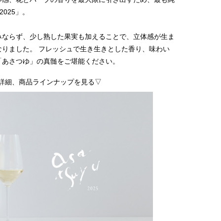
2025」。
みならず、少し熟した果実も加えることで、立体感が生ま
りました。 フレッシュで生き生きとした香り、味わい
「あさつゆ」の真髄をご堪能ください。
詳細、商品ラインナップを見る▽