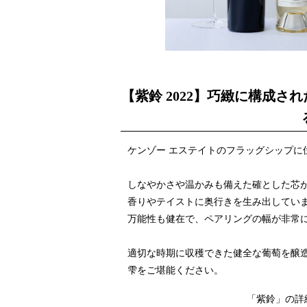
【紫鈴 2022】巧緻に構成
ケンゾー エステイトのフラッグシップに
しなやかさや温かみも備えた確とした芯
香りやテイストに奥行きを生み出していま
万能性も健在で、ペアリングの幅が非常
適切な時期に収穫できた健全な葡萄を醸造
雫をご堪能ください。
「紫鈴」の詳