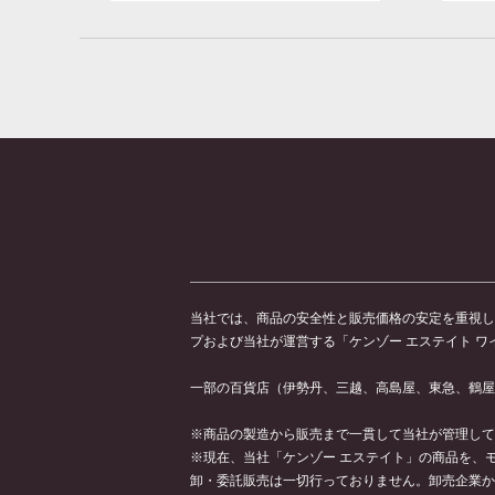
当社では、商品の安全性と販売価格の安定を重視し
プおよび当社が運営する「ケンゾー エステイト 
一部の百貨店（伊勢丹、三越、高島屋、東急、鶴屋
※商品の製造から販売まで一貫して当社が管理して
※現在、当社「ケンゾー エステイト」の商品を、モ
卸・委託販売は一切行っておりません。卸売企業か