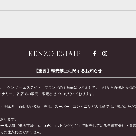
【重要】転売禁止に関するお知らせ
、「ケンゾー エステイト」ブランドの全商品につきまして、当社から直接お客様
ワイナリー」各店での販売に限定させていただいております。
）を除き、酒販店や各種小売店、スーパー、コンビニなどの店頭ではお求めいただ
おります。
ール店舗（楽天市場、Yahoo!ショッピングなど）で販売している各運営会社・
らの仕入れはできません。