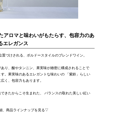
されたアロマと味わいがもたらす、包容力のあ
るエレガンス
位置づけされる、ボルドースタイルのブレンドワイン。
があり、酸やタンニン、果実味が緻密に構成されることで
す。果実味のあるエレガントな味わいの 「紫鈴」らしい
に広く、包容力もあります。
できたからこそ生まれた、 バランスの取れた美しい紅い
細、商品ラインナップを見る▽