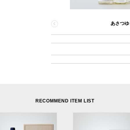
あさつゆ as
RECOMMEND ITEM LIST