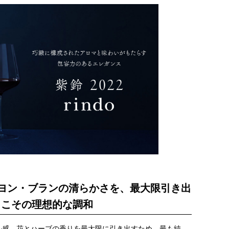
ィニヨン・ブランの清らかさを、最大限引き出
らこその理想的な調和
ル感、花とハーブの香りを最大限に引き出すため、最も純