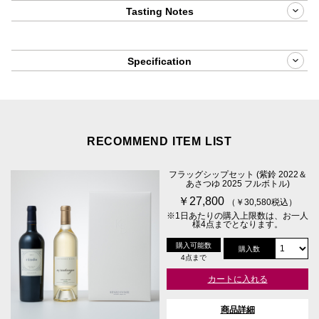
Tasting Notes
Specification
RECOMMEND ITEM LIST
フラッグシップセット (紫鈴 2022＆
あさつゆ 2025 フルボトル)
￥27,800
（￥30,580税込）
※1日あたりの購入上限数は、お一人
様4点までとなります。
購入可能数
購入数
4点まで
カートに入れる
商品詳細