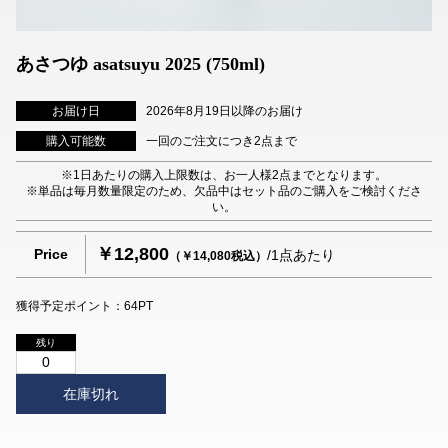
あさつゆ asatsuyu 2025 (750ml)
お届け日
2026年8月19日以降のお届け
購入可能数
一回のご注文につき2点まで
※1日あたりの購入上限数は、お一人様2点までとなります。
※単品は毎月数量限定のため、欠品中はセット品のご購入をご検討くださ
い。
￥12,800
Price
/1点あたり
（￥14,080税込）
獲得予定ポイント：64PT
残り
0
在庫切れ