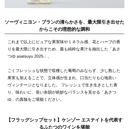
ソーヴィニヨン・ブランの清らかさを、最大限引き出せた
からこその理想的な調和
これまで以上にピュアな果実味やミネラル感、花とハーブの香
りを最大限に引き出すため、最も純粋な果汁を抽出した「あさ
つゆ asatsuyu 2025」。
ごくフレッシュな状態で収穫した葡萄のみならず、少し熟した
果実も加えることで、立体感が生まれ、口当たりも心地良い
ヴィンテージとなりました。 フレッシュで生き生きとした香
り、味わいに、長い余韻が絶妙なバランスを見せる「あさつ
ゆ」の真髄をご堪能ください。
【フラッグシップセット】ケンゾー エステイトを代表す
るふたつのワインを堪能